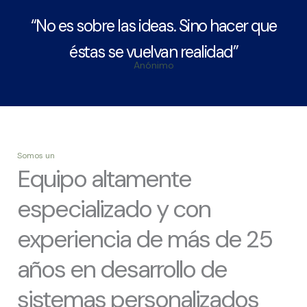
“No es sobre las ideas. Sino hacer que
éstas se vuelvan realidad”
Anónimo
Somos un
Equipo altamente
especializado y con
experiencia de más de 25
años en desarrollo de
sistemas personalizados